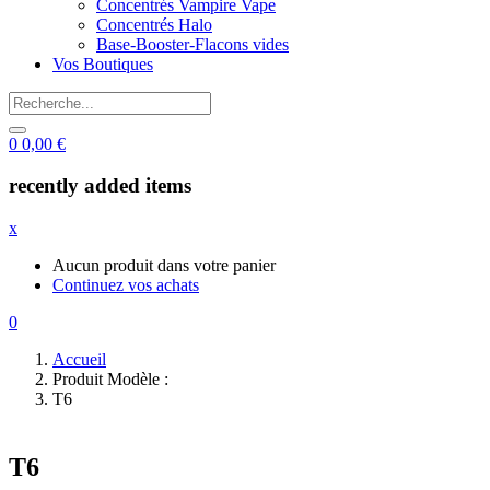
Concentrés Vampire Vape
Concentrés Halo
Base-Booster-Flacons vides
Vos Boutiques
0
0,00
€
recently added items
x
Aucun produit dans votre panier
Continuez vos achats
0
Accueil
Produit Modèle :
T6
T6