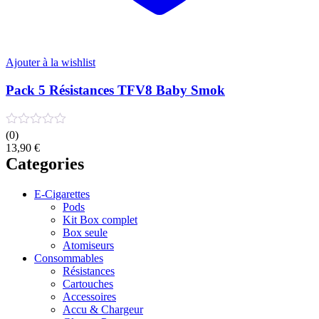
Ajouter à la wishlist
Pack 5 Résistances TFV8 Baby Smok
(0)
13,90
€
Categories
E-Cigarettes
Pods
Kit Box complet
Box seule
Atomiseurs
Consommables
Résistances
Cartouches
Accessoires
Accu & Chargeur