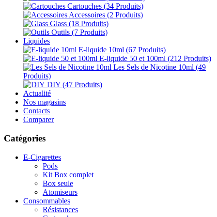
Cartouches
(34 Produits)
Accessoires
(2 Produits)
Glass
(18 Produits)
Outils
(7 Produits)
Liquides
E-liquide 10ml
(67 Produits)
E-liquide 50 et 100ml
(212 Produits)
Les Sels de Nicotine 10ml
(49
Produits)
DIY
(47 Produits)
Actualité
Nos magasins
Contacts
Comparer
Catégories
E-Cigarettes
Pods
Kit Box complet
Box seule
Atomiseurs
Consommables
Résistances