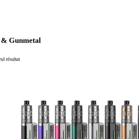
 & Gunmetal
eul résultat