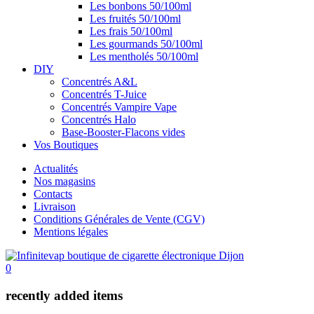
Les bonbons 50/100ml
Les fruités 50/100ml
Les frais 50/100ml
Les gourmands 50/100ml
Les mentholés 50/100ml
DIY
Concentrés A&L
Concentrés T-Juice
Concentrés Vampire Vape
Concentrés Halo
Base-Booster-Flacons vides
Vos Boutiques
Actualités
Nos magasins
Contacts
Livraison
Conditions Générales de Vente (CGV)
Mentions légales
0
recently added items