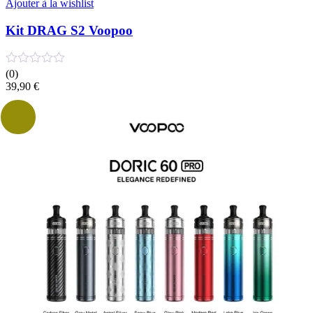
Ajouter à la wishlist
Kit DRAG S2 Voopoo
(0)
39,90
€