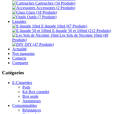
Cartouches
(34 Produits)
Accessoires
(2 Produits)
Glass
(18 Produits)
Outils
(7 Produits)
Liquides
E-liquide 10ml
(67 Produits)
E-liquide 50 et 100ml
(212 Produits)
Les Sels de Nicotine 10ml
(49
Produits)
DIY
(47 Produits)
Actualité
Nos magasins
Contacts
Comparer
Catégories
E-Cigarettes
Pods
Kit Box complet
Box seule
Atomiseurs
Consommables
Résistances