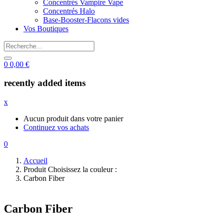
Concentrés Vampire Vape
Concentrés Halo
Base-Booster-Flacons vides
Vos Boutiques
0
0,00
€
recently added items
x
Aucun produit dans votre panier
Continuez vos achats
0
Accueil
Produit Choisissez la couleur :
Carbon Fiber
Carbon Fiber