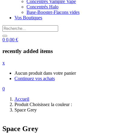
Concentrés Vampire Vape
Concentrés Halo
Base-Booster-Flacons vides
Vos Boutiques
0
0,00
€
recently added items
x
Aucun produit dans votre panier
Continuez vos achats
0
Accueil
Produit Choisissez la couleur :
Space Grey
Space Grey