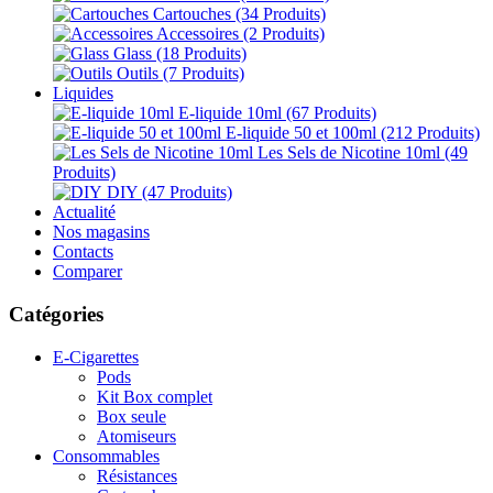
Cartouches
(34 Produits)
Accessoires
(2 Produits)
Glass
(18 Produits)
Outils
(7 Produits)
Liquides
E-liquide 10ml
(67 Produits)
E-liquide 50 et 100ml
(212 Produits)
Les Sels de Nicotine 10ml
(49
Produits)
DIY
(47 Produits)
Actualité
Nos magasins
Contacts
Comparer
Catégories
E-Cigarettes
Pods
Kit Box complet
Box seule
Atomiseurs
Consommables
Résistances