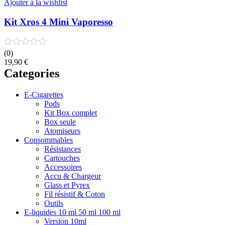
Ajouter à la wishlist
Kit Xros 4 Mini Vaporesso
(0)
19,90
€
Categories
E-Cigarettes
Pods
Kit Box complet
Box seule
Atomiseurs
Consommables
Résistances
Cartouches
Accessoires
Accu & Chargeur
Glass et Pyrex
Fil résistif & Coton
Outils
E-liquides 10 ml 50 ml 100 ml
Version 10ml