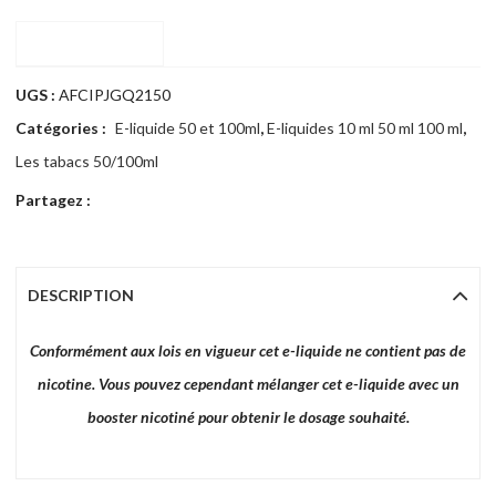
Comparer
UGS :
AFCIPJGQ2150
Catégories :
E-liquide 50 et 100ml
,
E-liquides 10 ml 50 ml 100 ml
,
Les tabacs 50/100ml
Partagez :
DESCRIPTION
Conformément aux lois en vigueur cet e-liquide ne contient pas de
nicotine. Vous pouvez cependant mélanger cet e-liquide avec un
booster nicotiné pour obtenir le dosage souhaité.