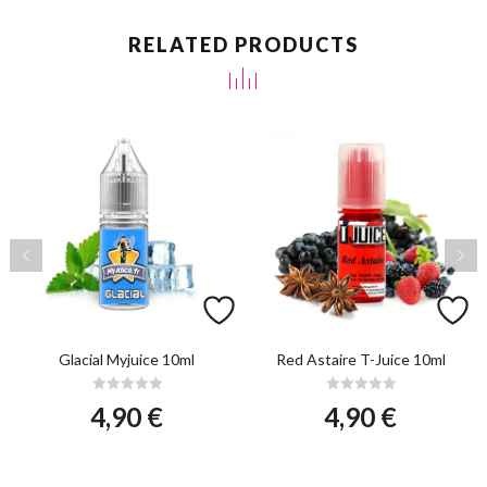
RELATED PRODUCTS
Glacial Myjuice 10ml
Red Astaire T-Juice 10ml
4,90
€
4,90
€