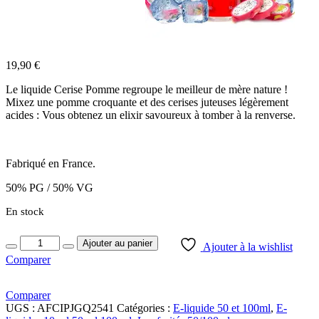
19,90
€
Le liquide Cerise Pomme regroupe le meilleur de mère nature !
Mixez une pomme croquante et des cerises juteuses légèrement
acides : Vous obtenez un elixir savoureux à tomber à la renverse.
Fabriqué en France.
50% PG / 50% VG
En stock
Quantity
Ajouter au panier
Ajouter à la wishlist
Comparer
Comparer
UGS :
AFCIPJGQ2541
Catégories :
E-liquide 50 et 100ml
,
E-