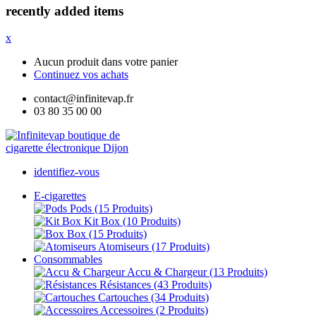
recently added items
x
Aucun produit dans votre panier
Continuez vos achats
contact@infinitevap.fr
03 80 35 00 00
identifiez-vous
E-cigarettes
Pods
(15 Produits)
Kit Box
(10 Produits)
Box
(15 Produits)
Atomiseurs
(17 Produits)
Consommables
Accu & Chargeur
(13 Produits)
Résistances
(43 Produits)
Cartouches
(34 Produits)
Accessoires
(2 Produits)