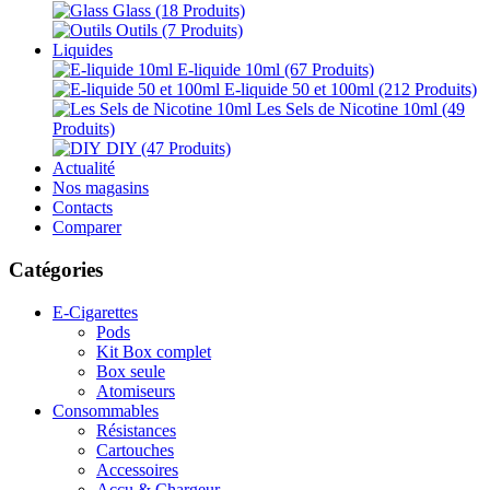
Glass
(18 Produits)
Outils
(7 Produits)
Liquides
E-liquide 10ml
(67 Produits)
E-liquide 50 et 100ml
(212 Produits)
Les Sels de Nicotine 10ml
(49
Produits)
DIY
(47 Produits)
Actualité
Nos magasins
Contacts
Comparer
Catégories
E-Cigarettes
Pods
Kit Box complet
Box seule
Atomiseurs
Consommables
Résistances
Cartouches
Accessoires
Accu & Chargeur