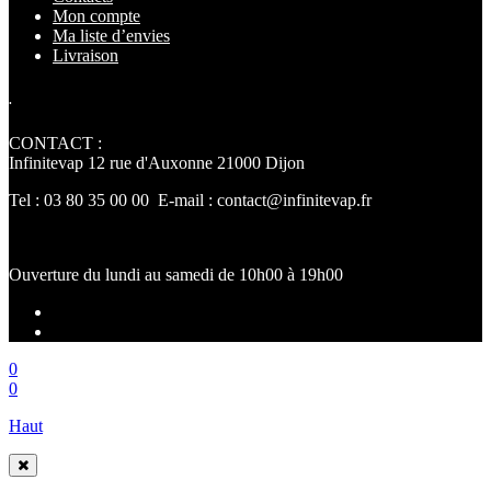
Mon compte
Ma liste d’envies
Livraison
.
CONTACT :
Infinitevap 12 rue d'Auxonne 21000 Dijon
Tel : 03 80 35 00 00 E-mail : contact@infinitevap.fr
Ouverture du lundi au samedi de 10h00 à 19h00
0
0
Haut