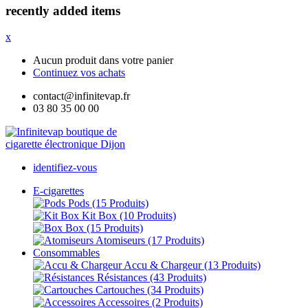
recently added items
x
Aucun produit dans votre panier
Continuez vos achats
contact@infinitevap.fr
03 80 35 00 00
identifiez-vous
E-cigarettes
Pods
(15 Produits)
Kit Box
(10 Produits)
Box
(15 Produits)
Atomiseurs
(17 Produits)
Consommables
Accu & Chargeur
(13 Produits)
Résistances
(43 Produits)
Cartouches
(34 Produits)
Accessoires
(2 Produits)