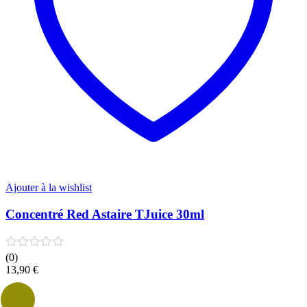
Ajouter à la wishlist
Concentré Red Astaire TJuice 30ml
(0)
13,90
€