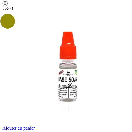
(0)
7,90
€
Ajouter au panier