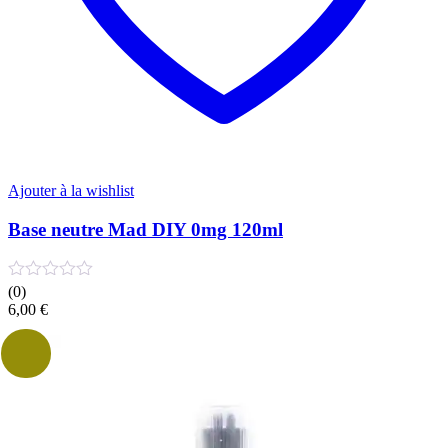
Ajouter à la wishlist
Base neutre Mad DIY 0mg 120ml
(0)
6,00
€