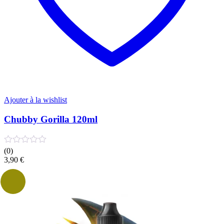
Ajouter à la wishlist
Chubby Gorilla 120ml
(0)
3,90
€