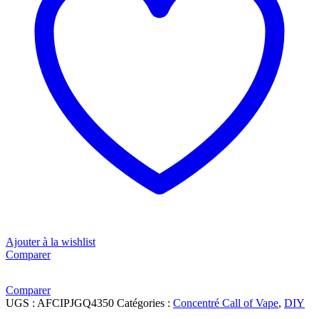
Ajouter à la wishlist
Comparer
Comparer
UGS :
AFCIPJGQ4350
Catégories :
Concentré Call of Vape
,
DIY