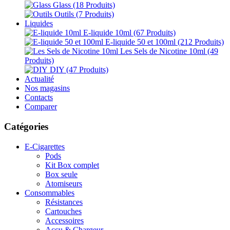
Glass
(18 Produits)
Outils
(7 Produits)
Liquides
E-liquide 10ml
(67 Produits)
E-liquide 50 et 100ml
(212 Produits)
Les Sels de Nicotine 10ml
(49
Produits)
DIY
(47 Produits)
Actualité
Nos magasins
Contacts
Comparer
Catégories
E-Cigarettes
Pods
Kit Box complet
Box seule
Atomiseurs
Consommables
Résistances
Cartouches
Accessoires
Accu & Chargeur