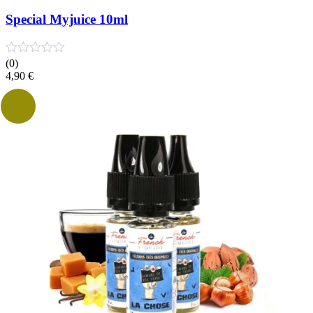
Special Myjuice 10ml
(0)
4,90
€