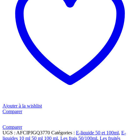
Ajouter à la wishlist
Comparer
Comparer
UGS :
AFCIPJGQ3770
Catégories :
E-liquide 50 et 100ml
,
E-
liquides 10 ml 50 ml 100 ml
,
Les frais 50/100ml
,
Les fruités