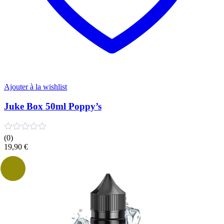
Ajouter à la wishlist
Juke Box 50ml Poppy’s
(0)
19,90
€