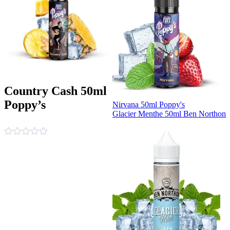
Country Cash 50ml
Poppy’s
Nirvana 50ml Poppy's
Glacier Menthe 50ml Ben Northon