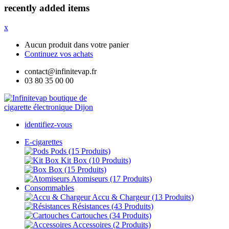
recently added items
x
Aucun produit dans votre panier
Continuez vos achats
contact@infinitevap.fr
03 80 35 00 00
identifiez-vous
E-cigarettes
Pods
(15 Produits)
Kit Box
(10 Produits)
Box
(15 Produits)
Atomiseurs
(17 Produits)
Consommables
Accu & Chargeur
(13 Produits)
Résistances
(43 Produits)
Cartouches
(34 Produits)
Accessoires
(2 Produits)