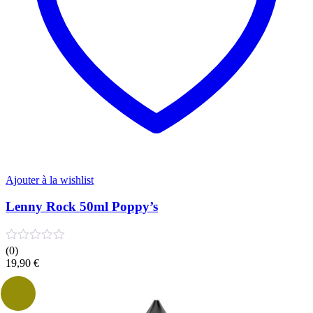
Ajouter à la wishlist
Lenny Rock 50ml Poppy’s
(0)
19,90
€