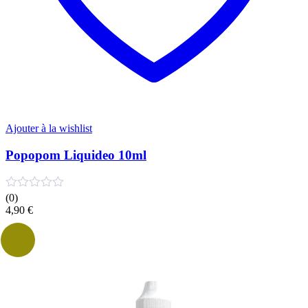
Ajouter à la wishlist
Popopom Liquideo 10ml
(0)
4,90
€