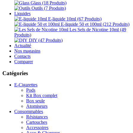
Glass
(18 Produits)
Outils
(7 Produits)
Liquides
E-liquide 10ml
(67 Produits)
E-liquide 50 et 100ml
(212 Produits)
Les Sels de Nicotine 10ml
(49
Produits)
DIY
(47 Produits)
Actualité
Nos magasins
Contacts
Comparer
Catégories
E-Cigarettes
Pods
Kit Box complet
Box seule
Atomiseurs
Consommables
Résistances
Cartouches
Accessoires
Accu & Chargeur