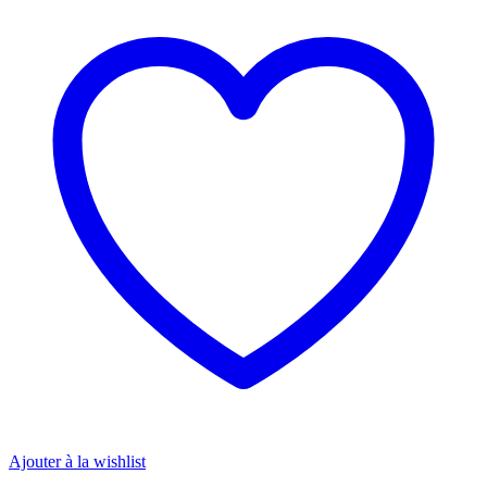
Ajouter à la wishlist