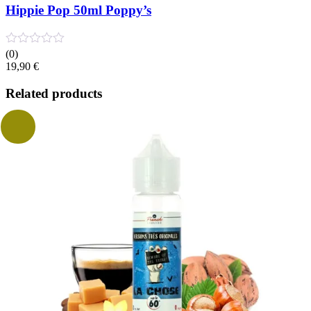
Hippie Pop 50ml Poppy’s
(0)
19,90
€
Related products