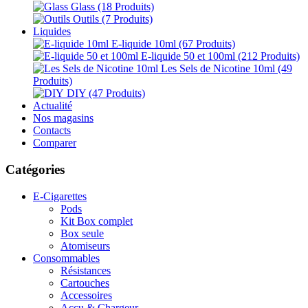
Glass
(18 Produits)
Outils
(7 Produits)
Liquides
E-liquide 10ml
(67 Produits)
E-liquide 50 et 100ml
(212 Produits)
Les Sels de Nicotine 10ml
(49
Produits)
DIY
(47 Produits)
Actualité
Nos magasins
Contacts
Comparer
Catégories
E-Cigarettes
Pods
Kit Box complet
Box seule
Atomiseurs
Consommables
Résistances
Cartouches
Accessoires
Accu & Chargeur