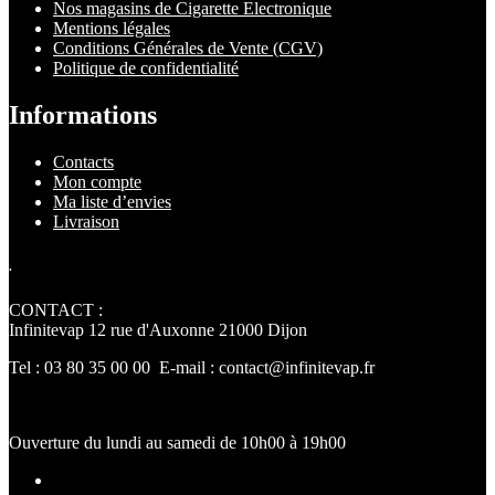
Nos magasins de Cigarette Electronique
Mentions légales
Conditions Générales de Vente (CGV)
Politique de confidentialité
Informations
Contacts
Mon compte
Ma liste d’envies
Livraison
.
CONTACT :
Infinitevap 12 rue d'Auxonne 21000 Dijon
Tel : 03 80 35 00 00 E-mail : contact@infinitevap.fr
Ouverture du lundi au samedi de 10h00 à 19h00