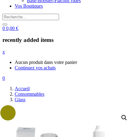
Base-Booster-Flacons vides
Vos Boutiques
0
0,00
€
recently added items
x
Aucun produit dans votre panier
Continuez vos achats
0
Accueil
Consommables
Glass