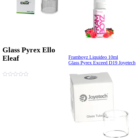
Glass Pyrex Ello
Eleaf
Framboyz Liquideo 10ml
Glass Pyrex Exceed D19 Joyetech