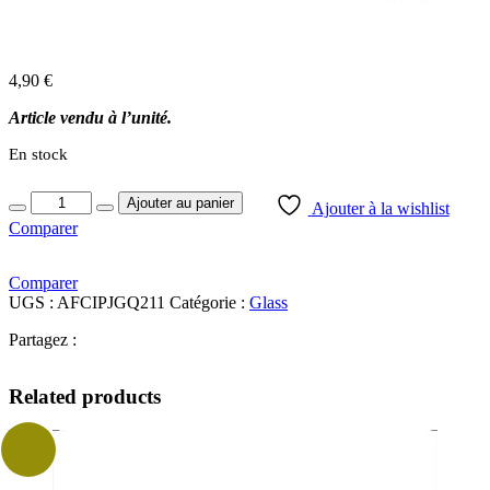
4,90
€
Article vendu à l’unité.
En stock
Quantity
Ajouter au panier
Ajouter à la wishlist
Comparer
Comparer
UGS :
AFCIPJGQ211
Catégorie :
Glass
Partagez :
Related products