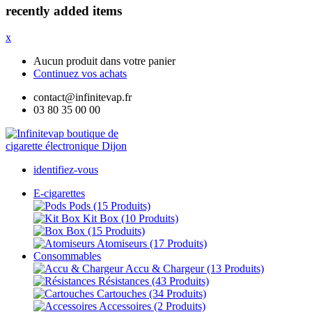
recently added items
x
Aucun produit dans votre panier
Continuez vos achats
contact@infinitevap.fr
03 80 35 00 00
identifiez-vous
E-cigarettes
Pods
(15 Produits)
Kit Box
(10 Produits)
Box
(15 Produits)
Atomiseurs
(17 Produits)
Consommables
Accu & Chargeur
(13 Produits)
Résistances
(43 Produits)
Cartouches
(34 Produits)
Accessoires
(2 Produits)