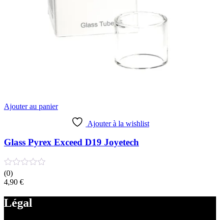
Ajouter au panier
Ajouter à la wishlist
Glass Pyrex Exceed D19 Joyetech
(0)
4,90
€
Légal