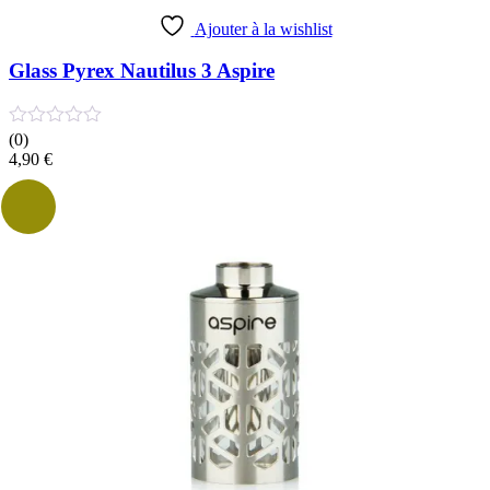
Ajouter à la wishlist
Glass Pyrex Nautilus 3 Aspire
(0)
4,90
€