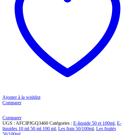
Ajouter à la wishlist
Comparer
Comparer
UGS :
AFCIPJGQ3460
Catégories :
E-liquide 50 et 100ml
,
E-
liquides 10 ml 50 ml 100 ml
,
Les frais 50/100ml
,
Les fruités
50/100ml