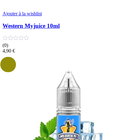
Ajouter à la wishlist
Western Myjuice 10ml
(0)
4,90
€