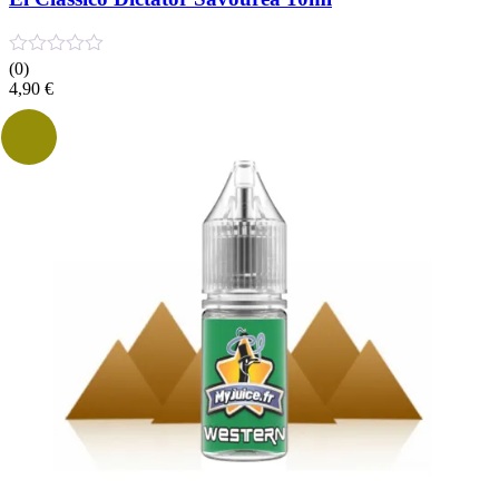
(0)
4,90
€