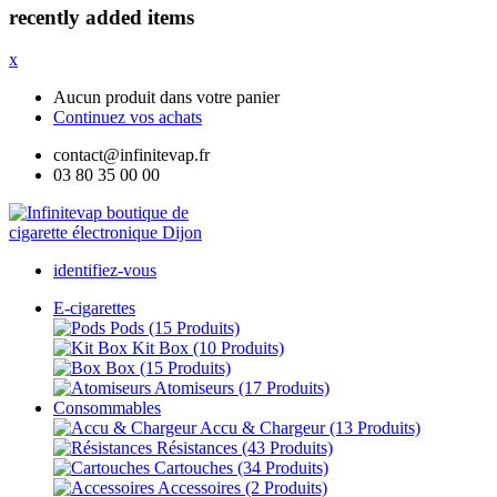
recently added items
x
Aucun produit dans votre panier
Continuez vos achats
contact@infinitevap.fr
03 80 35 00 00
identifiez-vous
E-cigarettes
Pods
(15 Produits)
Kit Box
(10 Produits)
Box
(15 Produits)
Atomiseurs
(17 Produits)
Consommables
Accu & Chargeur
(13 Produits)
Résistances
(43 Produits)
Cartouches
(34 Produits)
Accessoires
(2 Produits)