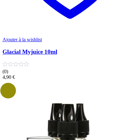
Ajouter à la wishlist
Glacial Myjuice 10ml
(0)
4,90
€