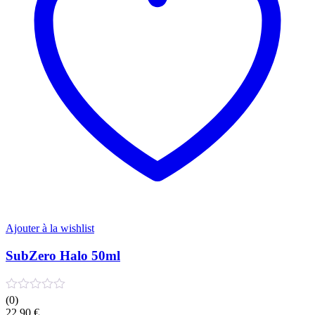
Ajouter à la wishlist
SubZero Halo 50ml
(0)
22,90
€