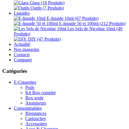
Glass
(18 Produits)
Outils
(7 Produits)
Liquides
E-liquide 10ml
(67 Produits)
E-liquide 50 et 100ml
(212 Produits)
Les Sels de Nicotine 10ml
(49
Produits)
DIY
(47 Produits)
Actualité
Nos magasins
Contacts
Comparer
Catégories
E-Cigarettes
Pods
Kit Box complet
Box seule
Atomiseurs
Consommables
Résistances
Cartouches
Accessoires
Accu & Chargeur