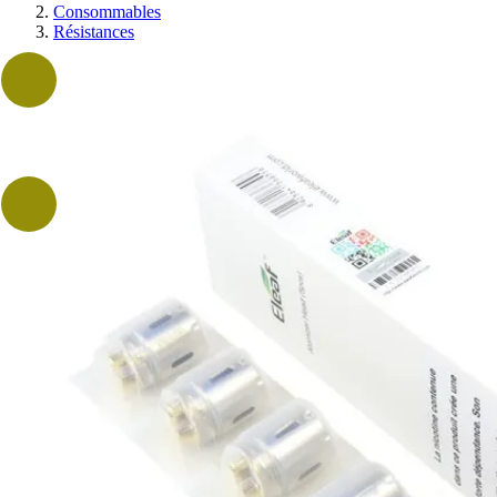
Consommables
Résistances