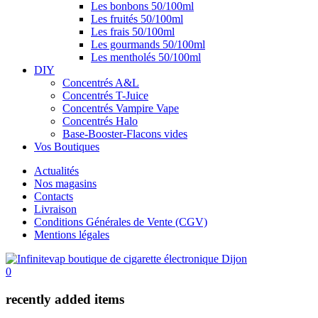
Les bonbons 50/100ml
Les fruités 50/100ml
Les frais 50/100ml
Les gourmands 50/100ml
Les mentholés 50/100ml
DIY
Concentrés A&L
Concentrés T-Juice
Concentrés Vampire Vape
Concentrés Halo
Base-Booster-Flacons vides
Vos Boutiques
Actualités
Nos magasins
Contacts
Livraison
Conditions Générales de Vente (CGV)
Mentions légales
0
recently added items