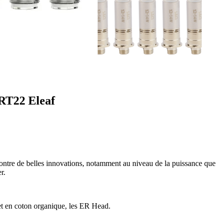
 RT22 Eleaf
ntre de belles innovations, notamment au niveau de la puissance que
r.
t en coton organique, les ER Head.