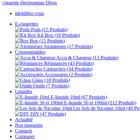
identifiez-vous
E-cigarettes
Pods
(15 Produits)
Kit Box
(10 Produits)
Box
(15 Produits)
Atomiseurs
(17 Produits)
Consommables
Accu & Chargeur
(13 Produits)
Résistances
(43 Produits)
Cartouches
(34 Produits)
Accessoires
(2 Produits)
Glass
(18 Produits)
Outils
(7 Produits)
Liquides
E-liquide 10ml
(67 Produits)
E-liquide 50 et 100ml
(212 Produits)
Les Sels de Nicotine 10ml
(49 Pr
DIY
(47 Produits)
Actualité
Nos magasins
Contacts
Comparer