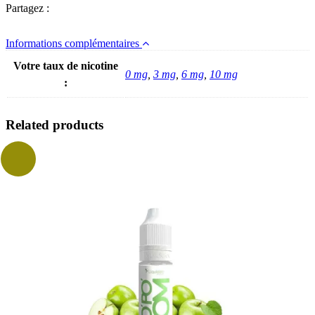
Partagez :
Informations complémentaires
Votre taux de nicotine
0 mg
,
3 mg
,
6 mg
,
10 mg
:
Related products