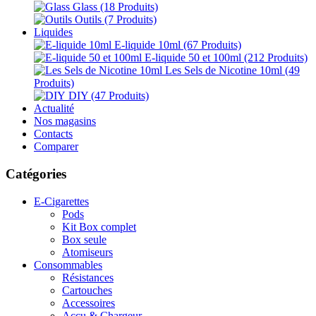
Glass
(18 Produits)
Outils
(7 Produits)
Liquides
E-liquide 10ml
(67 Produits)
E-liquide 50 et 100ml
(212 Produits)
Les Sels de Nicotine 10ml
(49
Produits)
DIY
(47 Produits)
Actualité
Nos magasins
Contacts
Comparer
Catégories
E-Cigarettes
Pods
Kit Box complet
Box seule
Atomiseurs
Consommables
Résistances
Cartouches
Accessoires
Accu & Chargeur