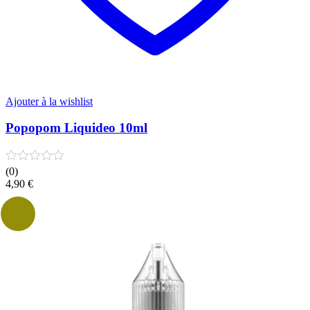
Ajouter à la wishlist
Popopom Liquideo 10ml
(0)
4,90
€