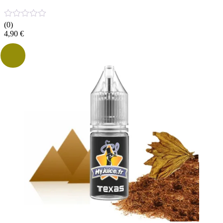
(0)
4,90
€