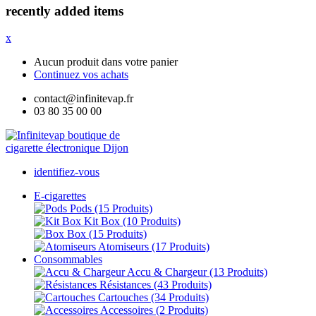
recently added items
x
Aucun produit dans votre panier
Continuez vos achats
contact@infinitevap.fr
03 80 35 00 00
identifiez-vous
E-cigarettes
Pods
(15 Produits)
Kit Box
(10 Produits)
Box
(15 Produits)
Atomiseurs
(17 Produits)
Consommables
Accu & Chargeur
(13 Produits)
Résistances
(43 Produits)
Cartouches
(34 Produits)
Accessoires
(2 Produits)