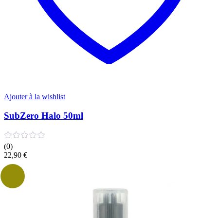
Ajouter à la wishlist
SubZero Halo 50ml
(0)
22,90
€