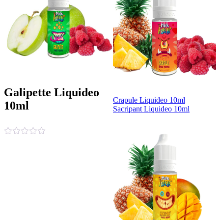
Galipette Liquideo
Crapule Liquideo 10ml
10ml
Sacripant Liquideo 10ml