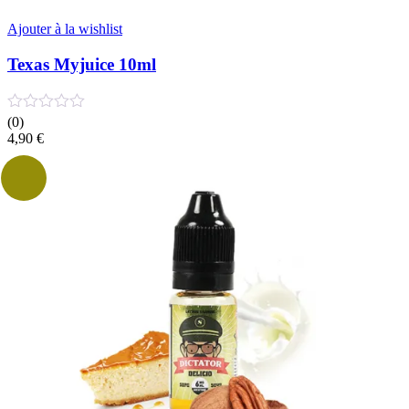
Ajouter à la wishlist
Texas Myjuice 10ml
(0)
4,90
€