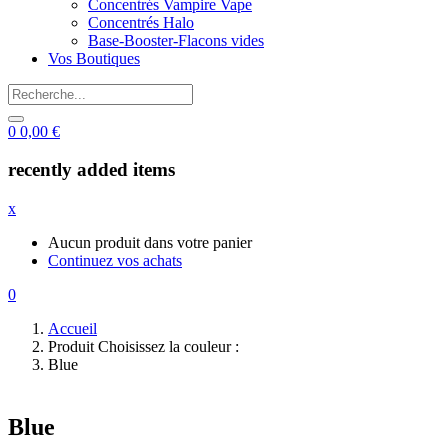
Concentrés Vampire Vape
Concentrés Halo
Base-Booster-Flacons vides
Vos Boutiques
0
0,00
€
recently added items
x
Aucun produit dans votre panier
Continuez vos achats
0
Accueil
Produit Choisissez la couleur :
Blue
Blue