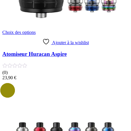
Ce
Choix des options
produit
a
Ajouter à la wishlist
plusieurs
variations.
Atomiseur Huracan Aspire
Les
options
peuvent
(0)
être
23,90
€
choisies
sur
la
- 75%
page
du
produit