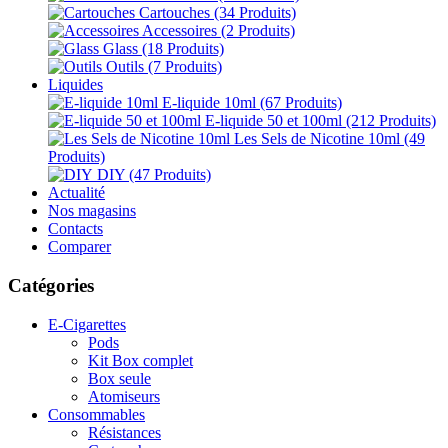
Cartouches
(34 Produits)
Accessoires
(2 Produits)
Glass
(18 Produits)
Outils
(7 Produits)
Liquides
E-liquide 10ml
(67 Produits)
E-liquide 50 et 100ml
(212 Produits)
Les Sels de Nicotine 10ml
(49
Produits)
DIY
(47 Produits)
Actualité
Nos magasins
Contacts
Comparer
Catégories
E-Cigarettes
Pods
Kit Box complet
Box seule
Atomiseurs
Consommables
Résistances