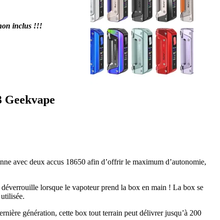
n inclus !!!
3 Geekvape
nne avec deux accus 18650 afin d’offrir le maximum d’autonomie,
déverrouille lorsque le vapoteur prend la box en main ! La box se
utilisée.
rnière génération, cette box tout terrain peut délivrer jusqu’à 200