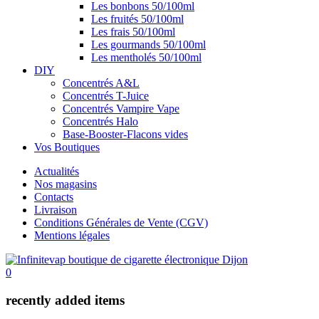
Les bonbons 50/100ml
Les fruités 50/100ml
Les frais 50/100ml
Les gourmands 50/100ml
Les mentholés 50/100ml
DIY
Concentrés A&L
Concentrés T-Juice
Concentrés Vampire Vape
Concentrés Halo
Base-Booster-Flacons vides
Vos Boutiques
Actualités
Nos magasins
Contacts
Livraison
Conditions Générales de Vente (CGV)
Mentions légales
0
recently added items