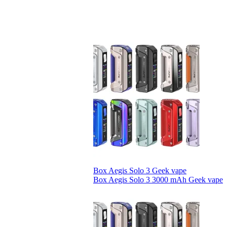
Box Aegis Solo 3 Geek vape
Box Aegis Solo 3 3000 mAh Geek vape