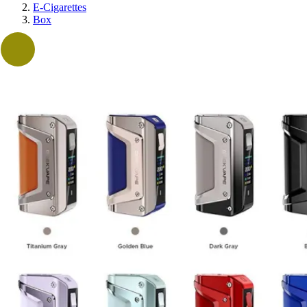
E-Cigarettes
Box