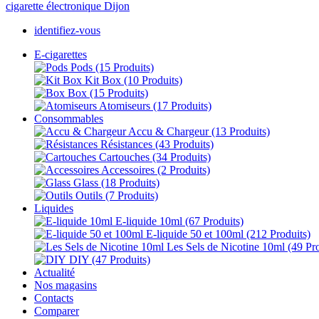
identifiez-vous
E-cigarettes
Pods
(15 Produits)
Kit Box
(10 Produits)
Box
(15 Produits)
Atomiseurs
(17 Produits)
Consommables
Accu & Chargeur
(13 Produits)
Résistances
(43 Produits)
Cartouches
(34 Produits)
Accessoires
(2 Produits)
Glass
(18 Produits)
Outils
(7 Produits)
Liquides
E-liquide 10ml
(67 Produits)
E-liquide 50 et 100ml
(212 Produits)
Les Sels de Nicotine 10ml
(49 Pr
DIY
(47 Produits)
Actualité
Nos magasins
Contacts
Comparer