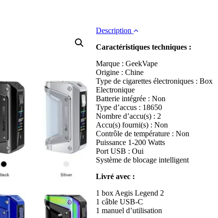
Description
Caractéristiques techniques :
Marque : GeekVape
Origine : Chine
Type de cigarettes électroniques : Box
Electronique
Batterie intégrée : Non
Type d’accus : 18650
Nombre d’accu(s) : 2
Accu(s) fourni(s) : Non
Contrôle de température : Non
Puissance 1-200 Watts
Port USB : Oui
Système de blocage intelligent
Livré avec :
1 box Aegis Legend 2
1 câble USB-C
1 manuel d’utilisation