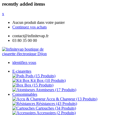
recently added items
x
Aucun produit dans votre panier
Continuez vos achats
contact@infinitevap.fr
03 80 35 00 00
identifiez-vous
E-cigarettes
Pods
(15 Produits)
Kit Box
(10 Produits)
Box
(15 Produits)
Atomiseurs
(17 Produits)
Consommables
Accu & Chargeur
(13 Produits)
Résistances
(43 Produits)
Cartouches
(34 Produits)
Accessoires
(2 Produits)