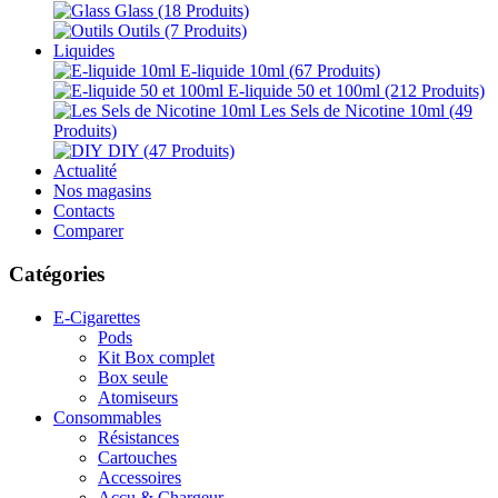
Glass
(18 Produits)
Outils
(7 Produits)
Liquides
E-liquide 10ml
(67 Produits)
E-liquide 50 et 100ml
(212 Produits)
Les Sels de Nicotine 10ml
(49
Produits)
DIY
(47 Produits)
Actualité
Nos magasins
Contacts
Comparer
Catégories
E-Cigarettes
Pods
Kit Box complet
Box seule
Atomiseurs
Consommables
Résistances
Cartouches
Accessoires
Accu & Chargeur