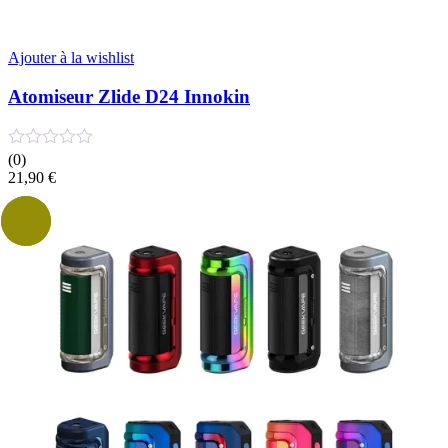
Ajouter à la wishlist
Atomiseur Zlide D24 Innokin
(0)
21,90
€
Solde