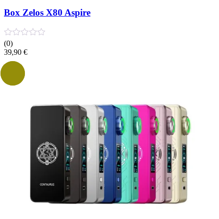
Box Zelos X80 Aspire
(0)
39,90
€
Solde