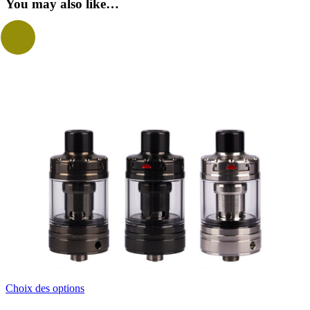
You may also like…
Ce
Choix des options
produit